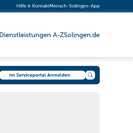
Hilfe & Kontakt
Mensch-Solingen-App
Dienstleistungen A-Z
Solingen.de
Im Serviceportal Anmelden
e suchen?