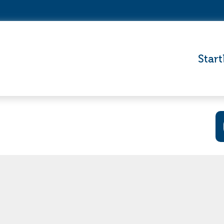
Start
Wo wollen Si