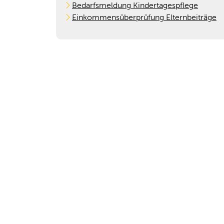
Bedarfsmeldung Kindertagespflege
Einkommensüberprüfung Elternbeiträge