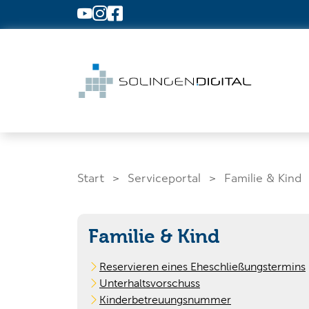
Zum Hauptinhalt springen
Start
Serviceportal
Familie & Kind
Familie & Kind
Was suchen Sie?
Reservieren eines Eheschließungstermins
Unterhaltsvorschuss
Kinderbetreuungsnummer