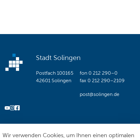
Stadt Solingen
Postfach 100165
fon
0 212 290–0
42601 Solingen
fax
0 212 290–2109
post@solingen.de
Hilfe & Kontakt
Impressum
Datenschutz
Cookie-Richtlinie
© Stadt Solingen 2026
Wir verwenden Cookies, um Ihnen einen optimalen