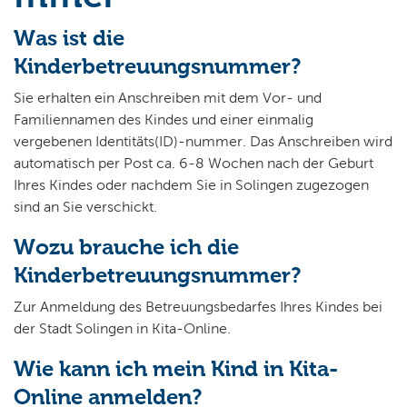
Wo wollen Sie suchen?
Kurzbeschreibung
Beschreibung
Was ist die
Kinderbetreuungsnummer?
Sie erhalten ein Anschreiben mit dem Vor- und
Familiennamen des Kindes und einer einmalig
vergebenen Identitäts(ID)-nummer. Das Anschreiben wird
automatisch per Post ca. 6-8 Wochen nach der Geburt
Ihres Kindes oder nachdem Sie in Solingen zugezogen
sind an Sie verschickt.
Wozu brauche ich die
Kinderbetreuungsnummer?
Zur Anmeldung des Betreuungsbedarfes Ihres Kindes bei
der Stadt Solingen in Kita-Online.
Wie kann ich mein Kind in Kita-
Online anmelden?