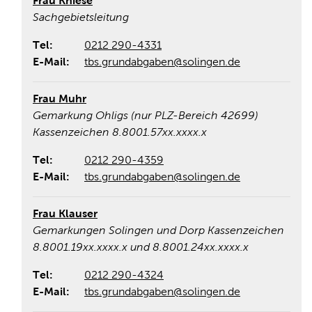
Frau Kniese
Sachgebietsleitung
Tel:
0212 290-4331
E-Mail:
tbs.grundabgaben@solingen.de
Frau Muhr
Gemarkung Ohligs (nur PLZ-Bereich 42699)
Kassenzeichen 8.8001.57xx.xxxx.x
Tel:
0212 290-4359
E-Mail:
tbs.grundabgaben@solingen.de
Frau Klauser
Gemarkungen Solingen und Dorp Kassenzeichen
8.8001.19xx.xxxx.x und 8.8001.24xx.xxxx.x
Tel:
0212 290-4324
E-Mail:
tbs.grundabgaben@solingen.de