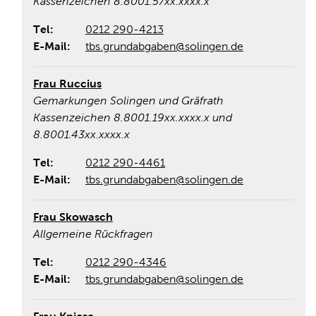
Kassenzeichen 8.8001.57xx.xxxx.x
Tel:
0212 290-4213
E-Mail:
tbs.grundabgaben@solingen.de
Frau Ruccius
Gemarkungen Solingen und Gräfrath
Kassenzeichen 8.8001.19xx.xxxx.x und
8.8001.43xx.xxxx.x
Tel:
0212 290-4461
E-Mail:
tbs.grundabgaben@solingen.de
Frau Skowasch
Allgemeine Rückfragen
Tel:
0212 290-4346
E-Mail:
tbs.grundabgaben@solingen.de