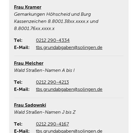
Frau Kramer
Gemarkungen Höhscheid und Burg
Kassenzeichen 8.8001.38xx.xxxx.x und
8.8001.76xx.xxxx.x
Tel:
0212 290-4334
E-Mail:
tbs.grundabgaben@solingen.de
Frau Melcher
Wald Straßen-Namen A bis I
Tel:
0212 290-4213
E-Mail:
tbs.grundabgaben@solingen.de
Frau Sadowski
Wald Straßen-Namen J bis Z
Tel:
0212 290-4167
E-Mail:
tbs.grundabgaben@solingen.de