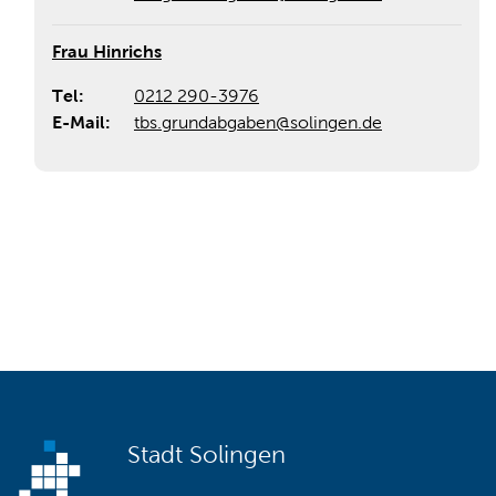
Frau Hinrichs
Tel:
0212 290-3976
E-Mail:
tbs.grundabgaben@solingen.de
Stadt Solingen