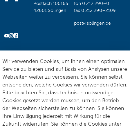
Postfach 100165
fon
0 212 290–0
42601 Solingen
fax
0 212 290–2109
post@solingen.de
Hilfe & Kontakt
Impressum
Datenschutz
Cookie-Richtlinie
© Stadt Solingen 2026
Wir verwenden Cookies, um Ihnen einen optimalen
Service zu bieten und auf Basis von Analysen unsere
Webseiten weiter zu verbessern. Sie können selbst
entscheiden, welche Cookies wir verwenden dürfen.
Bitte beachten Sie, dass technisch notwendige
Cookies gesetzt werden müssen, um den Betrieb
der Webseiten sicherstellen zu können. Sie können
Ihre Einwilligung jederzeit mit Wirkung für die
Zur Anmeldung
Zukunft widerrufen. Sie können die Cookies unter