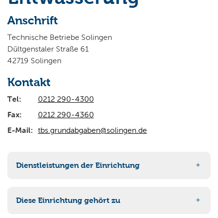
Wo wollen Sie suchen?
Anschrift
Technische Betriebe Solingen
Dültgenstaler Straße 61
42719 Solingen
Kontakt
Tel:
0212 290-4300
Fax:
0212 290-4360
E-Mail:
tbs.grundabgaben@solingen.de
Dienstleistungen der Einrichtung
Niederschlagsgebühren
Diese Einrichtung gehört zu
Fäkalschlammentsorgungsgebühren