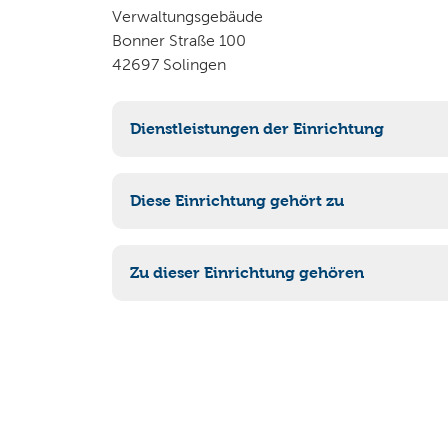
Verwaltungsgebäude
Bonner Straße 100
42697 Solingen
Dienstleistungen der Einrichtung
Fällgenehmigung
Diese Einrichtung gehört zu
67 Natur und Umwelt
Zu dieser Einrichtung gehören
67-42 Untere Naturschutzbehörde