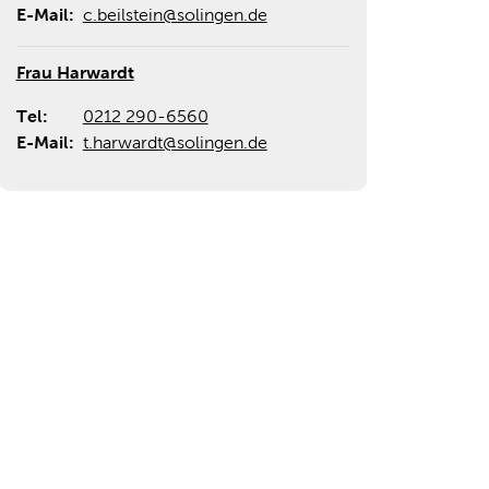
E-Mail:
c.beilstein@solingen.de
Frau Harwardt
Tel:
0212 290-6560
E-Mail:
t.harwardt@solingen.de