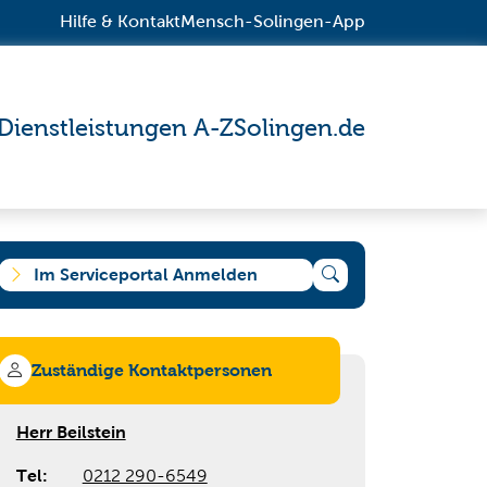
Hilfe & Kontakt
Mensch-Solingen-App
Dienstleistungen A-Z
Solingen.de
Im Serviceportal Anmelden
Zuständige Kontaktpersonen
e suchen?
Herr Beilstein
Tel:
0212 290-6549