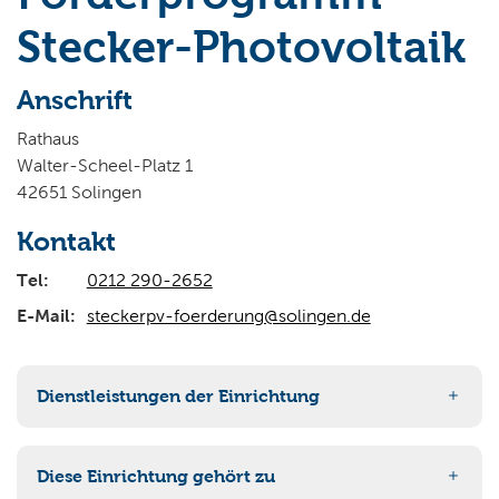
Wo wollen Sie suchen?
Stecker-Photovoltaik
Anschrift
Rathaus
Walter-Scheel-Platz 1
42651 Solingen
Kontakt
Tel:
0212 290-2652
E-Mail:
steckerpv-foerderung@solingen.de
Dienstleistungen der Einrichtung
Photovoltaikanlagen - Zuschuss zur Errichtung von
Diese Einrichtung gehört zu
Stecker-Photovoltaikanlagen (Fördertopf