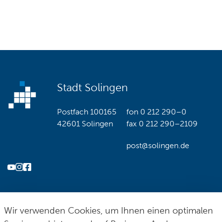
Stadt Solingen
Postfach 100165
fon
0 212 290–0
42601 Solingen
fax
0 212 290–2109
post@solingen.de
Hilfe & Kontakt
Impressum
Datenschutz
Cookie-Richtlinie
© Stadt Solingen 2026
Wir verwenden Cookies, um Ihnen einen optimalen