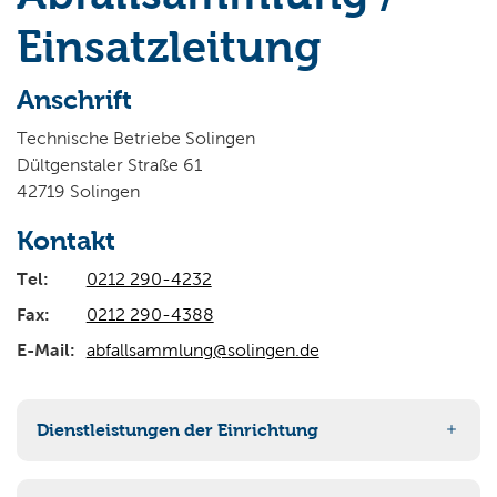
Wo wollen Sie suchen?
Einsatzleitung
Anschrift
Technische Betriebe Solingen
Dültgenstaler Straße 61
42719 Solingen
Kontakt
Tel:
0212 290-4232
Fax:
0212 290-4388
E-Mail:
abfallsammlung@solingen.de
Dienstleistungen der Einrichtung
Braune Behälter