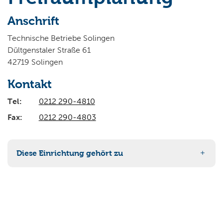
Wo wollen Sie suchen?
Anschrift
Technische Betriebe Solingen
Dültgenstaler Straße 61
42719 Solingen
Kontakt
Tel:
0212 290-4810
Fax:
0212 290-4803
Diese Einrichtung gehört zu
90-5 Stadtgrün und Stadtbildpflege