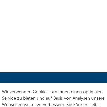
Stadt Solingen
Wir verwenden Cookies, um Ihnen einen optimalen
Service zu bieten und auf Basis von Analysen unsere
Postfach 100165
fon
0 212 290–0
Webseiten weiter zu verbessern. Sie können selbst