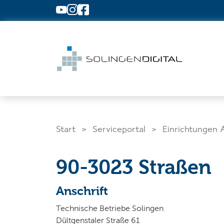
Zum Hauptinhalt springen
Start
Serviceportal
Einrichtungen 
90-3023 Straßen
Was suchen Sie?
Anschrift
Technische Betriebe Solingen
Dültgenstaler Straße 61