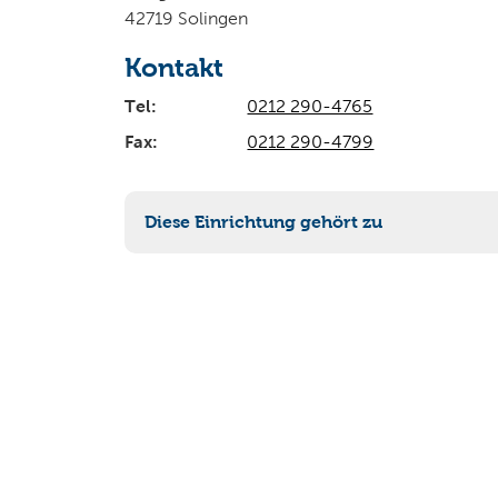
42719 Solingen
Kontakt
Tel:
0212 290-4765
Fax:
0212 290-4799
Diese Einrichtung gehört zu
90-302 Planen und Bauen