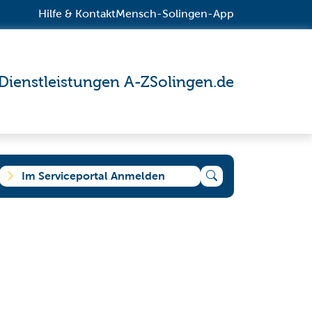
Hilfe & Kontakt
Mensch-Solingen-App
Dienstleistungen A-Z
Solingen.de
Im Serviceportal Anmelden
e suchen?