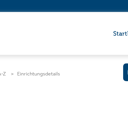
Start
A-Z
Einrichtungsdetails
Wo wollen Si