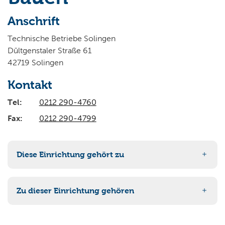
Wo wollen Sie suchen?
Anschrift
Technische Betriebe Solingen
Dültgenstaler Straße 61
42719 Solingen
Kontakt
Tel:
0212 290-4760
Fax:
0212 290-4799
Diese Einrichtung gehört zu
90-3 Tiefbau und Verkehr
Zu dieser Einrichtung gehören
90-3023 Straßen