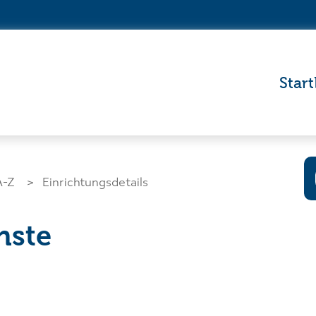
Start
A-Z
Einrichtungsdetails
nste
Wo wollen Si