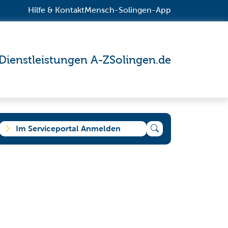
Hilfe & Kontakt
Mensch-Solingen-App
Dienstleistungen A-Z
Solingen.de
Im Serviceportal Anmelden
e suchen?