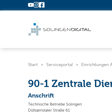
Zum Hauptinhalt springen
Start
Serviceportal
Einrichtungen 
90-1 Zentrale Die
Was suchen Sie?
Anschrift
Technische Betriebe Solingen
Dültgenstaler Straße 61