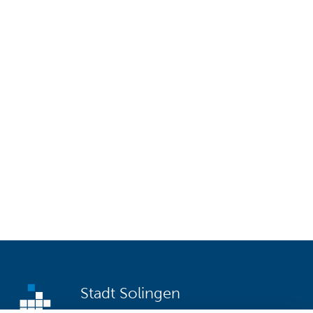
51-1 Kita-Online
Stadt Solingen