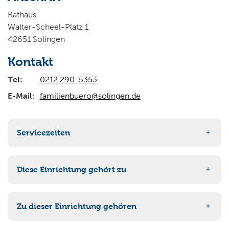
Wo wollen Sie suchen?
Rathaus
Walter-Scheel-Platz 1
42651 Solingen
Kontakt
Tel:
0212 290-5353
E-Mail:
familienbuero@solingen.de
Servicezeiten
nach Vereinbarung
Diese Einrichtung gehört zu
51 Jugend
Zu dieser Einrichtung gehören