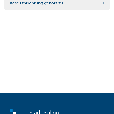
Diese Einrichtung gehört zu
Ressort 5 Planung, Bauen, Verkehr und Umwelt
Stadt Solingen