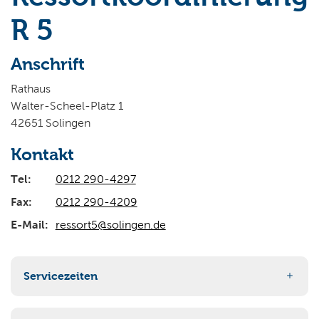
Wo wollen Sie suchen?
R 5
Anschrift
Rathaus
Walter-Scheel-Platz 1
42651 Solingen
Kontakt
Tel:
0212 290-4297
Fax:
0212 290-4209
E-Mail:
ressort5@solingen.de
Servicezeiten
nach Vereinbarung