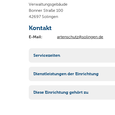
Verwaltungsgebäude
Bonner Straße 100
42697 Solingen
Kontakt
E-Mail:
artenschutz@solingen.de
Servicezeiten
Sprechzeiten bzw. persönliche Vorsprachen, 
Dienstleistungen der Einrichtung
Artenschutz: Beseitigung oder Umsiedlu
Diese Einrichtung gehört zu
67-1 Verwaltung