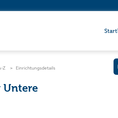
Start
A-Z
Einrichtungsdetails
 Untere
Wo wollen Si