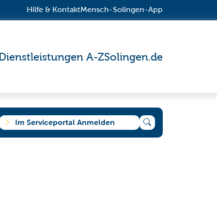
Hilfe & Kontakt
Mensch-Solingen-App
Dienstleistungen A-Z
Solingen.de
Im Serviceportal Anmelden
e suchen?