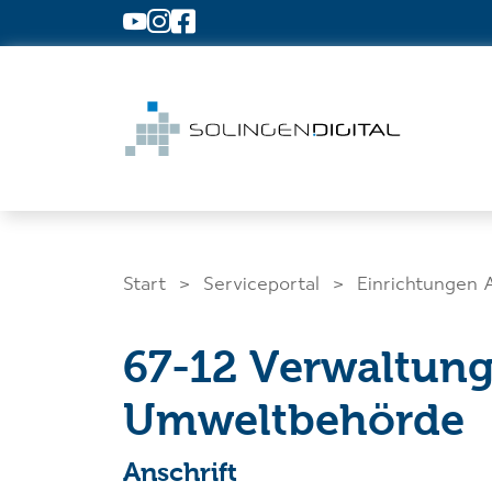
Zum Hauptinhalt springen
Start
Serviceportal
Einrichtungen 
67-12 Verwaltung
Was suchen Sie?
Umweltbehörde
Anschrift