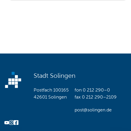
Stadt Solingen
Postfach 100165
fon
0 212 290–0
42601 Solingen
fax
0 212 290–2109
post@solingen.de