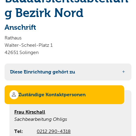
Wo wollen Sie suchen?
g Bezirk Nord
Anschrift
Rathaus
Walter-Scheel-Platz 1
42651 Solingen
Diese Einrichtung gehört zu
63 Bauaufsicht
Zuständige Kontaktpersonen
Frau Kirschall
Sachbearbeitung Ohligs
Tel:
0212 290-4318