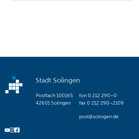
Stadt Solingen
Postfach 100165
fon
0 212 290–0
42601 Solingen
fax
0 212 290–2109
post@solingen.de