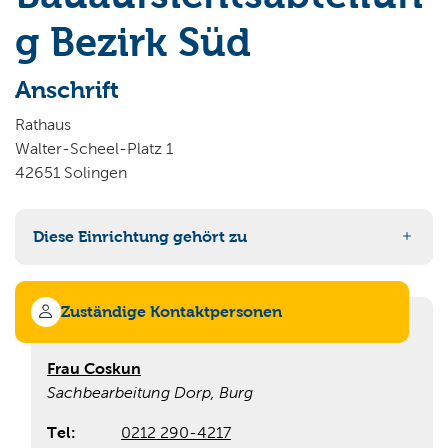
Wo wollen Sie suchen?
g Bezirk Süd
Anschrift
Rathaus
Walter-Scheel-Platz 1
42651 Solingen
Diese Einrichtung gehört zu
63 Bauaufsicht
Zuständige Kontaktpersonen
Frau Coskun
Sachbearbeitung Dorp, Burg
Tel:
0212 290-4217