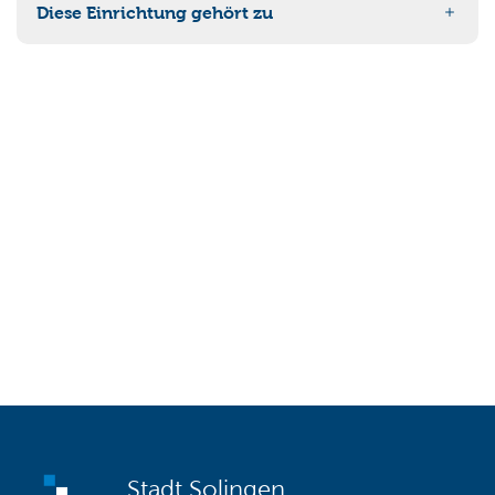
Diese Einrichtung gehört zu
22 Stadtdienst Steuern
Stadt Solingen