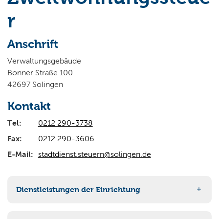
Wo wollen Sie suchen?
r
Anschrift
Verwaltungsgebäude
Bonner Straße 100
42697 Solingen
Kontakt
Tel:
0212 290-3738
Fax:
0212 290-3606
E-Mail:
stadtdienst.steuern@solingen.de
Dienstleistungen der Einrichtung
Zweitwohnungssteuer