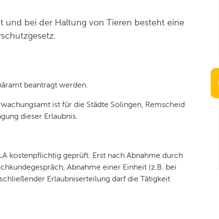
 und bei der Haltung von Tieren besteht eine
erschutzgesetz.
näramt beantragt werden.
wachungsamt ist für die Städte Solingen, Remscheid
gung dieser Erlaubnis.
VLA kostenpflichtig geprüft. Erst nach Abnahme durch
achkundegespräch, Abnahme einer Einheit (z.B. bei
hließender Erlaubniserteilung darf die Tätigkeit