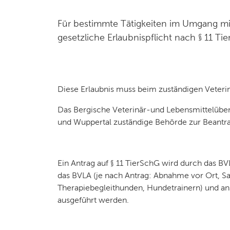
Kurzbeschreibung
Für bestimmte Tätigkeiten im Umgang mit
gesetzliche Erlaubnispflicht nach § 11 Ti
Beschreibung
Diese Erlaubnis muss beim zuständigen Veteri
Das Bergische Veterinär-und Lebensmittelüber
und Wuppertal zuständige Behörde zur Beantra
Ein Antrag auf § 11 TierSchG wird durch das B
das BVLA (je nach Antrag: Abnahme vor Ort, S
Therapiebegleithunden, Hundetrainern) und ansc
ausgeführt werden.