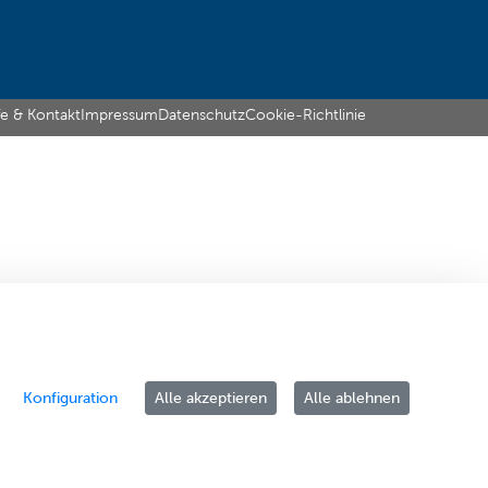
fe & Kontakt
Impressum
Datenschutz
Cookie-Richtlinie
Konfiguration
Alle akzeptieren
Alle ablehnen
ER an.