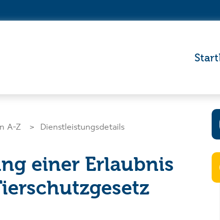
Start
en A-Z
Dienstleistungsdetails
ung einer Erlaubnis
Wo wollen Si
Tierschutzgesetz