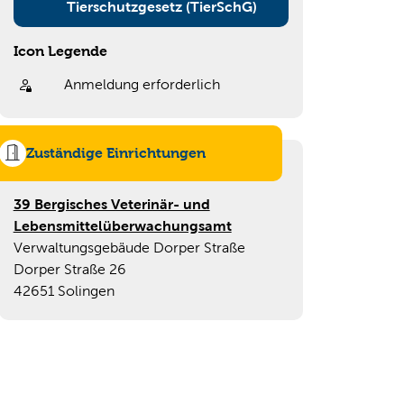
Tierschutzgesetz (TierSchG)
Icon Legende
Anmeldung erforderlich
Sprung zur den Onlinedienstleistungen
Zuständige Einrichtungen
39 Bergisches Veterinär- und
Lebensmittelüberwachungsamt
Verwaltungsgebäude Dorper Straße
Dorper Straße 26
42651 Solingen