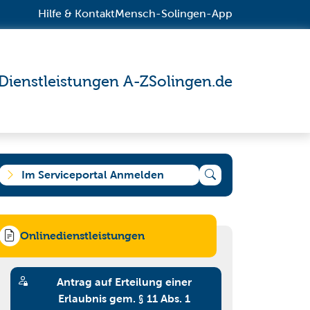
Hilfe & Kontakt
Mensch-Solingen-App
Dienstleistungen A-Z
Solingen.de
Im Serviceportal Anmelden
Onlinedienstleistungen
e suchen?
Antrag auf Erteilung einer
Erlaubnis gem. § 11 Abs. 1